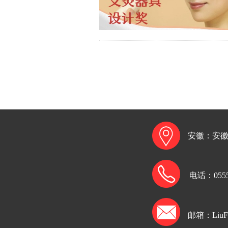
安徽：
安
电话：
055
邮箱：LiuFe