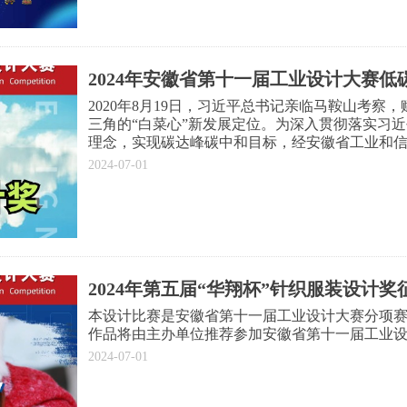
2024年安徽省第十一届工业设计大赛
2020年8月19日，习近平总书记亲临马鞍山考察
三角的“白菜心”新发展定位。为深入贯彻落实习
理念，实现碳达峰碳中和目标，经安徽省工业和
协会举办安徽省第十一届工业设计大赛低碳绿色
2024-07-01
计奖）。本设计比赛是安徽省第十一届工业设计
奖的部分作品将由举办单位推荐参加安徽省第十
选。
2024年第五届“华翔杯”针织服装设计奖
本设计比赛是安徽省第十一届工业设计大赛分项
作品将由主办单位推荐参加安徽省第十一届工业
2024-07-01