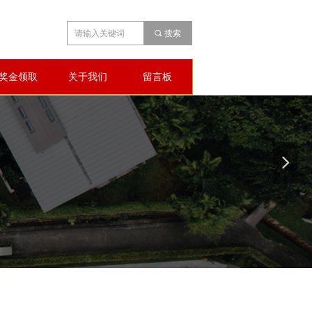
끠
搜索
奖金领取
关于我们
留言板
넲