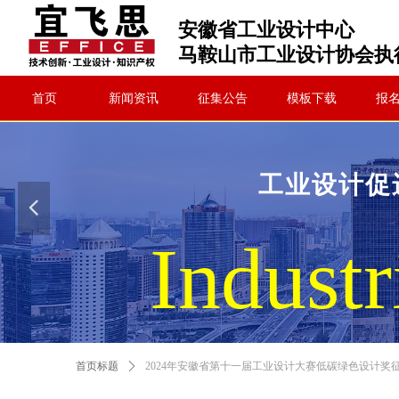
安徽省工业设计中心
马鞍山市工业设计协会执
首页
新闻资讯
征集公告
模板下载
报
工业设计促
넳
Industr
首页标题
ꄲ
2024年安徽省第十一届工业设计大赛低碳绿色设计奖