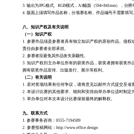
3. 输出为
JPG格式、RGB模式，A1幅面（594×841mm），分辨率1
4. 版面上须填写作品名称，分项赛名称、作品编号不需要填写
八
、知识产权及有关说明
（一）知识产权
1. 参赛作品须是参赛者具有独立知识产权的原创作品。侵
责任由参赛者全部承担。
2.
参赛者应避免其作品丧失新颖性。
3. 知识产权归主办单位所有的获奖作品，获奖者拥有获奖
拥有获奖作品宣传、出版发行、展示等权利。
（二）有关说明
1. 若对奖项结果有任何争议，请将意见以邮件方式提交至省
2. 本设计比赛的其他要求、细则和安排由举办单位适时制定
3. 举办单位对本次本设计比赛保留最终的解释权。
九
、联系方式
1.
参赛事务咨询：
0555-7194589
2.
参赛投稿网站：
http://www.effice.design