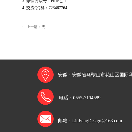
3.
微信公众号：
effice_id
4.
交流
QQ群：723467764
上一篇：
无
ꂃ
安徽：
安徽省马鞍山市花山区国际
电话：
0555-7194589
邮箱：LiuFengDesign
@163.com