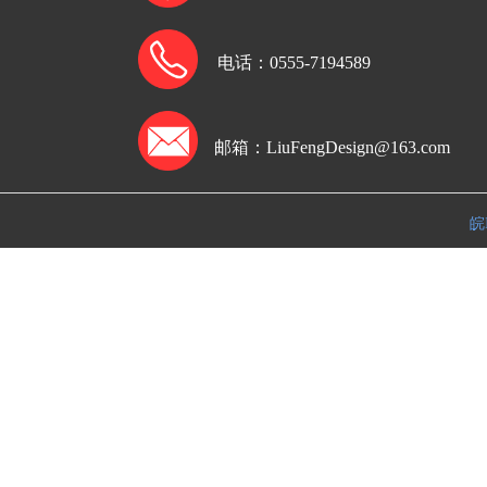
电话：
0555-7194589
邮箱：LiuFengDesign
@163.com
皖